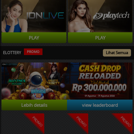
PLAY
PLAY
PROMO
ELOTTERY
Lihat Semua
Lebih details
view leaderboard
PROMO
PROMO
PROMO