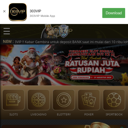
×
303VIP
Download
303VIP Mobile App
☰
NEW :
 !! Kabar Gembira untuk deposit BANK saat ini mulai dari 10 ribu loh, WOOO
DESKTOP
MASUK
SLOTS
LIVECASINO
ELOTTERY
POKER
SPORTBOOK