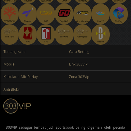
Stream N Spin
Playtech
5g Games
GMW
Manaplay
FastSpin
Luckysafe
YGGDRASIL
Playstar
CQ9
Play N Go
Joker Gaming
Live22
ClotPlay
Red Tiger
RTG
TTG
Skywind
Gameplay
Betsoft
Tentang kami
Cara Betting
Mobile
Link 303VIP
Kalkulator Mix Parlay
Zona 303Vip
Anti Blokir
303VIP
sebagai tempat judi sportsbook paling digemari oleh pecinta