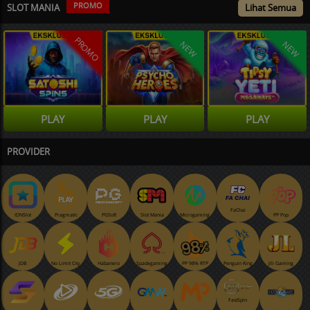
PROMO
SLOT MANIA
Lihat Semua
PROMO
NEW
NEW
PLAY
PLAY
PLAY
PROVIDER
FaChai
IDNSlot
Pragmatic
PGSoft
Slot Mania
Microgaming
PP Pop
JDB
Habanero
Spadegaming
PP 98% RTP
Penguin King
Jili Gaming
No Limit City