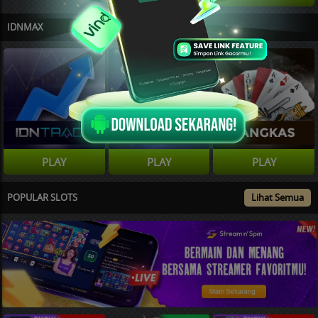
IDNMAX
PLAY
PLAY
PLAY
POPULAR SLOTS
Lihat Semua