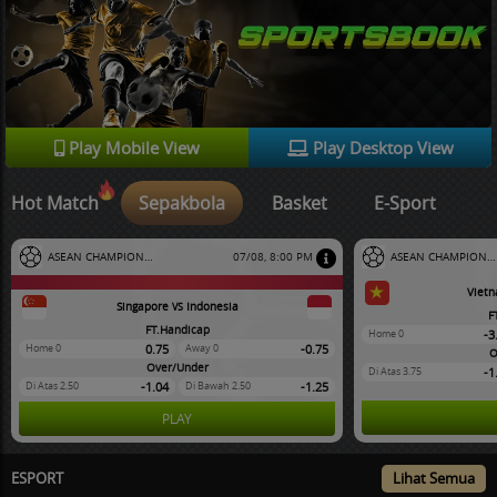
Play Mobile View
Play Desktop View
Hot Match
Sepakbola
Basket
E-Sport
ASEAN CHAMPIONSHIP 20...
07/08, 8:00 PM
ASEAN CHAMPIONSHIP 20...
PROMO SBO SPORT
Viet
Singapore
Indonesia
VS
F
FT.Handicap
-3
Home 0
0.75
-0.75
Home 0
Away 0
O
Over/Under
-1
Di Atas 3.75
-1.04
-1.25
Di Atas 2.50
Di Bawah 2.50
PLAY
ESPORT
Lihat Semua