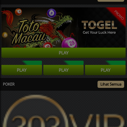
PROMO
PLAY
NEW
NEW
NEW
PLAY
PLAY
PLAY
POKER
Lihat Semua