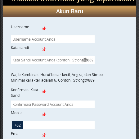
Akun Baru
Username
Kata sandi
Wajib Kombinasi Huruf besar kecil, Angka, dan Simbol.
Minimal karakter adalah 6. Contoh : Strong@889
Konfirmasi Kata
Sandi
Mobile
+62
Email